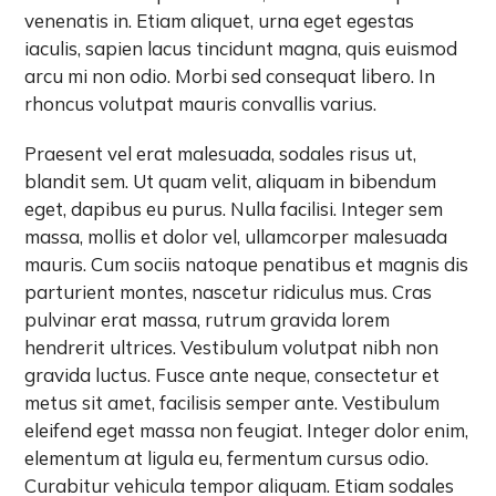
venenatis in. Etiam aliquet, urna eget egestas
iaculis, sapien lacus tincidunt magna, quis euismod
arcu mi non odio. Morbi sed consequat libero. In
rhoncus volutpat mauris convallis varius.
Praesent vel erat malesuada, sodales risus ut,
blandit sem. Ut quam velit, aliquam in bibendum
eget, dapibus eu purus. Nulla facilisi. Integer sem
massa, mollis et dolor vel, ullamcorper malesuada
mauris. Cum sociis natoque penatibus et magnis dis
parturient montes, nascetur ridiculus mus. Cras
pulvinar erat massa, rutrum gravida lorem
hendrerit ultrices. Vestibulum volutpat nibh non
gravida luctus. Fusce ante neque, consectetur et
metus sit amet, facilisis semper ante. Vestibulum
eleifend eget massa non feugiat. Integer dolor enim,
elementum at ligula eu, fermentum cursus odio.
Curabitur vehicula tempor aliquam. Etiam sodales