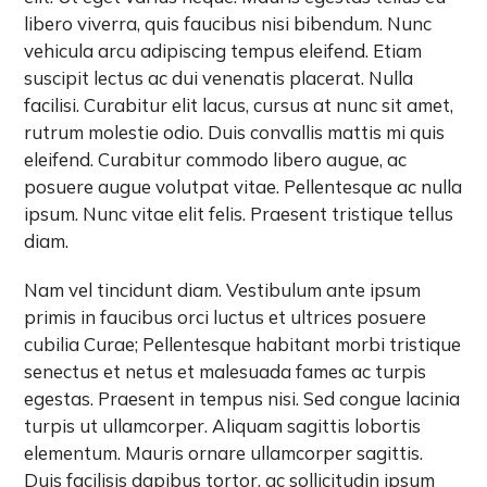
libero viverra, quis faucibus nisi bibendum. Nunc
vehicula arcu adipiscing tempus eleifend. Etiam
suscipit lectus ac dui venenatis placerat. Nulla
facilisi. Curabitur elit lacus, cursus at nunc sit amet,
rutrum molestie odio. Duis convallis mattis mi quis
eleifend. Curabitur commodo libero augue, ac
posuere augue volutpat vitae. Pellentesque ac nulla
ipsum. Nunc vitae elit felis. Praesent tristique tellus
diam.
Nam vel tincidunt diam. Vestibulum ante ipsum
primis in faucibus orci luctus et ultrices posuere
cubilia Curae; Pellentesque habitant morbi tristique
senectus et netus et malesuada fames ac turpis
egestas. Praesent in tempus nisi. Sed congue lacinia
turpis ut ullamcorper. Aliquam sagittis lobortis
elementum. Mauris ornare ullamcorper sagittis.
Duis facilisis dapibus tortor, ac sollicitudin ipsum