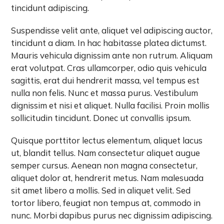
tincidunt adipiscing.
Suspendisse velit ante, aliquet vel adipiscing auctor,
tincidunt a diam. In hac habitasse platea dictumst.
Mauris vehicula dignissim ante non rutrum. Aliquam
erat volutpat. Cras ullamcorper, odio quis vehicula
sagittis, erat dui hendrerit massa, vel tempus est
nulla non felis. Nunc et massa purus. Vestibulum
dignissim et nisi et aliquet. Nulla facilisi. Proin mollis
sollicitudin tincidunt. Donec ut convallis ipsum.
Quisque porttitor lectus elementum, aliquet lacus
ut, blandit tellus. Nam consectetur aliquet augue
semper cursus. Aenean non magna consectetur,
aliquet dolor at, hendrerit metus. Nam malesuada
sit amet libero a mollis. Sed in aliquet velit. Sed
tortor libero, feugiat non tempus at, commodo in
nunc. Morbi dapibus purus nec dignissim adipiscing.