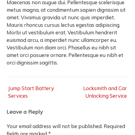
Maecenas non augue dui. Pellentesque scelerisque
metus magna, at condimentum sapien dignissim sit
amet. Vivamus gravida ut nunc quis imperdiet.
Mauris rhoncus cursus lectus egestas adipiscing.
Morbi ut vestibulum erat. Vestibulum hendrerit
euismod arcu, a imperdiet nunc ullamcorper eu.
Vestibulum non diam orci. Phasellus eu nibh sit
amet orci posuere ornare. Pellentesque eu nibh et
orci dignissim sagittis.
Post
Jump Start Battery
Locksmith and Car
navigation
Services
Unlocking Service
Leave a Reply
Your email address will not be published.
Required
fields are marked
*