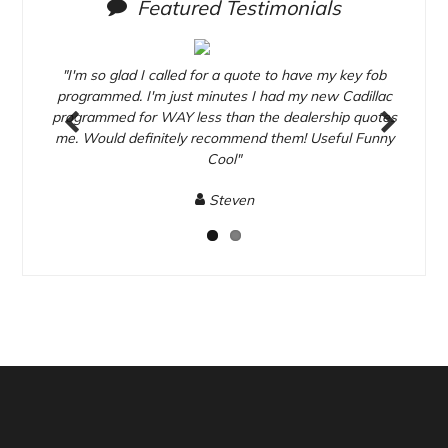
Featured Testimonials
talled
"I'm so glad I called for a quote to have my key fob
"They
 had
programmed. I'm just minutes I had my new Cadillac
my
ick
programmed for WAY less than the dealership quotes
pu
is
me. Would definitely recommend them! Useful Funny
s
Previous
Next
Cool"
Steven